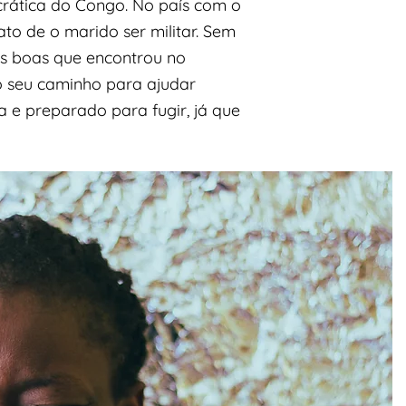
crática do Congo. No país com o
to de o marido ser militar. Sem
as boas que encontrou no
o seu caminho para ajudar
a e preparado para fugir, já que