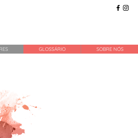
RES
GLOSSÁRIO
SOBRE NÓS