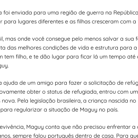
ia foi enviada para uma região de guerra na Repúbli
r para lugares diferentes e as filhas cresceram com a 
sil, mas onde você consegue pelo menos salvar a sua f
nta das melhores condições de vida e estrutura para a
 tem filho, e te dão lugar para ficar lá um tempo at
guy.
 ajuda de um amigo para fazer a solicitação de refúg
ovamente obter o status de refugiada, entrou com um r
 nova. Pela legislação brasileira, a criança nascida no
te para regularizar a situação de Maguy no país.
revivência, Maguy conta que não precisou enfrentar a 
anos, sempre falou português dentro de casa. Para que