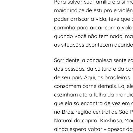
Para salvar sua família e a si
maior índice de estupro e violê
poder arriscar a vida, teve qu
caminho para arcar com o valo
quando você não tem nada, mas p
as situações acontecem quando
Sorridente, a congolesa sente 
das pessoas, da cultura e da c
de seu país. Aqui, os brasileiros
consomem carne demais. Lá, el
cozinham até a folha da mandi
que ela só encontra de vez em
no Brás, região central de São P
Natural da capital Kinshasa, M
ainda espera voltar - apesar da