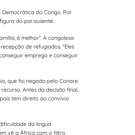
ca Democrática do Congo. Por
figura do pai ausente.
amília, é melhor”. A congolesa
 recepção de refugiados. “Eles
é conseguir emprego e conseguir
io, que foi negada pelo Conare.
ecurso. Antes da decisão final,
 país tem direito ao convívio
dificuldade da língua
m vê a África com o filtro