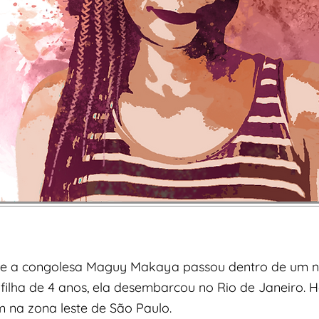
e a congolesa Maguy Makaya passou dentro de um nav
lha de 4 anos, ela desembarcou no Rio de Janeiro. Ho
m na zona leste de São Paulo.