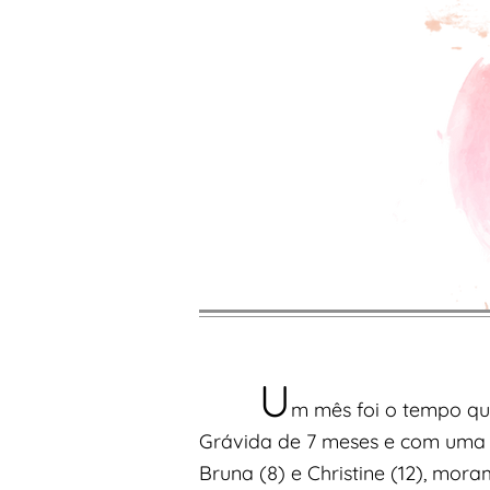
U
m mês foi o tempo qu
Grávida de 7 meses e com uma fi
Bruna (8) e Christine (12), mora