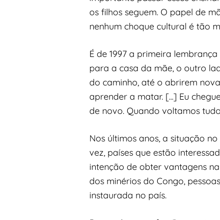
os filhos seguem. O papel de m
nenhum choque cultural é tão ma
É de 1997 a primeira lembrança 
para a casa da mãe, o outro la
do caminho, até o abrirem nova
aprender a matar. [...] Eu cheg
de novo. Quando voltamos tudo 
Nos últimos anos, a situação no
vez, países que estão interess
intenção de obter vantagens na
dos minérios do Congo, pessoa
instaurada no país.