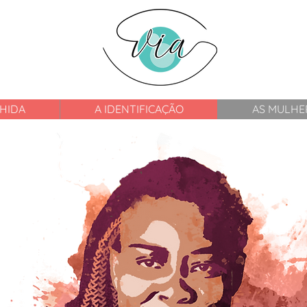
HIDA
A IDENTIFICAÇÃO
AS MULHE