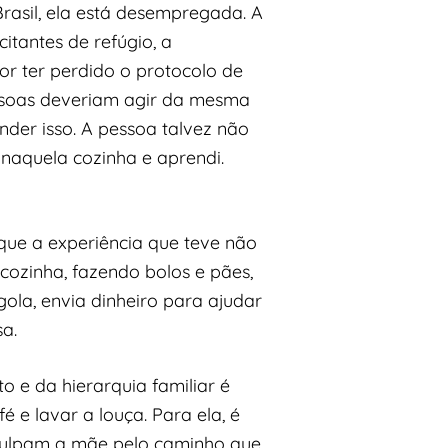
asil, ela está desempregada. A
itantes de refúgio, a
or ter perdido o protocolo de
pessoas deveriam agir da mesma
der isso. A pessoa talvez não
 naquela cozinha e aprendi.
 que a experiência que teve não
cozinha, fazendo bolos e pães,
ola, envia dinheiro para ajudar
a.
to e da hierarquia familiar é
 e lavar a louça. Para ela, é
culpam a mãe pelo caminho que