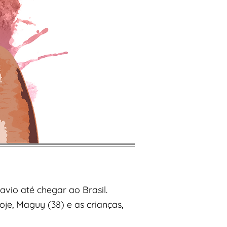
io até chegar ao Brasil.
je, Maguy (38) e as crianças,