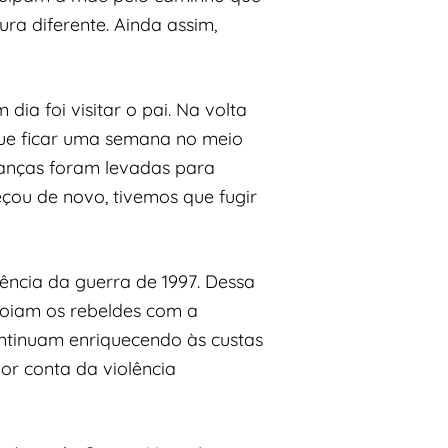
ra diferente. Ainda assim,
ia foi visitar o pai. Na volta
 que ficar uma semana no meio
ianças foram levadas para
eçou de novo, tivemos que fugir
ência da guerra de 1997. Dessa
poiam os rebeldes com a
ontinuam enriquecendo às custas
r conta da violência