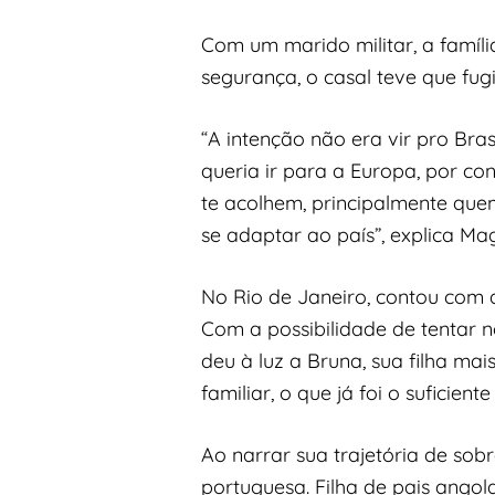
Com um marido militar, a famíl
segurança, o casal teve que fugi
“A intenção não era vir pro Bra
queria ir para a Europa, por co
te acolhem, principalmente quem
se adaptar ao país”, explica Ma
No Rio de Janeiro, contou com a
Com a possibilidade de tentar n
deu à luz a Bruna, sua filha mais
familiar, o que já foi o suficien
Ao narrar sua trajetória de sob
portuguesa. Filha de pais angol