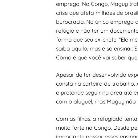
emprego. No Congo, Maguy trab
crise que afeta milhões de brasi
burocracia. No único emprego qu
refúgio e não ter um documento
forma que seu ex-chefe. “Ele m
saiba aquilo, mas é só ensinar. 
Como é que você vai saber que 
Apesar de ter desenvolvido expe
consta na carteira de trabalho.
e pretende seguir na área até 
com o aluguel, mas Maguy não vê
Com as filhas, a refugiada tenta
muito forte no Congo. Desde peq
importante passar esses ensin