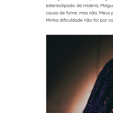
estereotipado da miséria, Magu
causa de fome, mas não. Meus pa
Minha dificuldade não foi por c