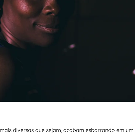
por mais diversas que sejam, acabam esbarrando em u